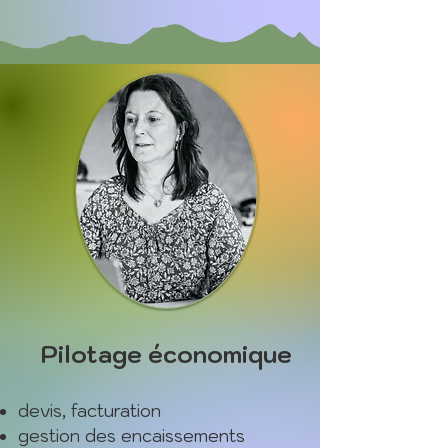
Pilotage économique
devis, facturation
gestion des encaissements