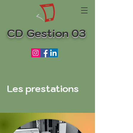
CD Gestion 03
Les prestations