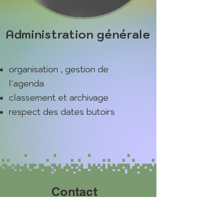
Administration générale
organisation , gestion de
l'agenda
classement et archivage
respect des dates butoirs
Contact
cdgestion03@gmail.com