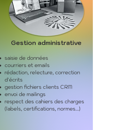
Gestion administrative
saisie de données
courriers et emails
rédaction, relecture, correction
d'écrits
gestion fichiers clients CRM
envoi de mailings
respect des cahiers des charges
(labels, certifications, normes...)